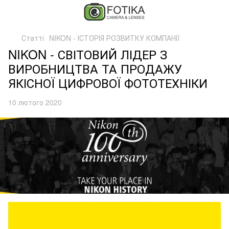
Статті
NIKON - ІСТОРІЯ РОЗВИТКУ КОМПАНІЇ
NIKON - СВІТОВИЙ ЛІДЕР З
ВИРОБНИЦТВА ТА ПРОДАЖУ
ЯКІСНОЇ ЦИФРОВОЇ ФОТОТЕХНІКИ
10 лютого 2020