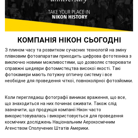
КОМПАНІЯ НІКОН СЬОГОДНІ
З плином часу та розвитком сучасних технологій на зміну
плівковим фотоапаратам приходить цифрова фототехніка з
виключно новими можливостями, що дозволяє створювати
справжні шедеври фотомистецтва високої якості. Такі
фотокамери мають потужну оптичну систему і все
необхідне для проведення чіткої, повноколірної фотозйомки.
Коли переглядаєш фотографії виникає враження, що все,
що знаходиться на них починає оживати. Також слід
зазначити, що продукція компанії Нікон часто
використовувалась і використовується для проведення
космічних досліджень Національним Аерокосмічним
Агенством Сполучених Штатів Америки.