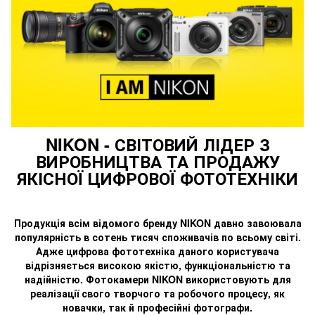
NIKON - СВІТОВИЙ ЛІДЕР З
ВИРОБНИЦТВА ТА ПРОДАЖУ
ЯКІСНОЇ ЦИФРОВОЇ ФОТОТЕХНІКИ
Продукція всім відомого бренду NIKON давно завоювала
популярність в сотень тисяч споживачів по всьому світі.
Адже цифрова фототехніка даного користувача
відрізняється високою якістю, функціональністю та
надійністю. Фотокамери NIKON використовують для
реалізації свого творчого та робочого процесу, як
новачки, так й професійні фотографи.