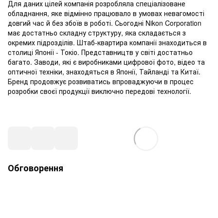
Для даних цілей компанія розробляла спеціалізоване
обладнання, яке відмінно працювало в умовах невагомості
довгий час й без збоїв в роботі. Сьогодні Nikon Corporation
має достатньо складну структуру, яка складається з
окремих підрозділів. Штаб-квартира компанії знаходиться в
столиці Японії - Токіо. Представництв у світі достатньо
багато. Заводи, які є виробниками цифрової фото, відео та
оптичної техніки, знаходяться в Японії, Тайланді та Китаї.
Бренд продовжує розвиватись впроваджуючи в процес
розробки своєї продукції виключно передові технології.
Обговорення