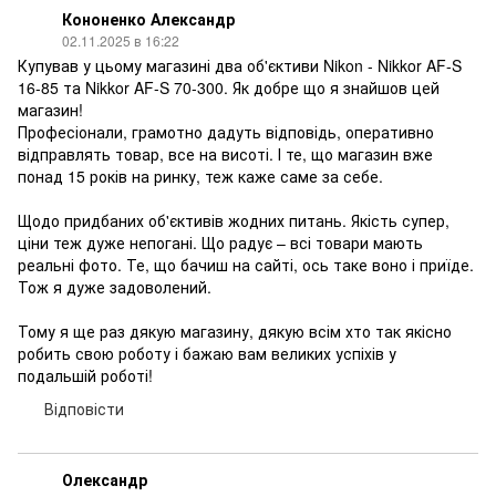
Кононенко Александр
02.11.2025 в 16:22
Купував у цьому магазині два об'єктиви Nikon - Nikkor AF-S
16-85 та Nikkor AF-S 70-300. Як добре що я знайшов цей
магазин!
Професіонали, грамотно дадуть відповідь, оперативно
відправлять товар, все на висоті. І те, що магазин вже
понад 15 років на ринку, теж каже саме за себе.
Щодо придбаних об'єктивів жодних питань. Якість супер,
ціни теж дуже непогані. Що радує – всі товари мають
реальні фото. Те, що бачиш на сайті, ось таке воно і приїде.
Тож я дуже задоволений.
Тому я ще раз дякую магазину, дякую всім хто так якісно
робить свою роботу і бажаю вам великих успіхів у
подальшій роботі!
Відповісти
Олександр