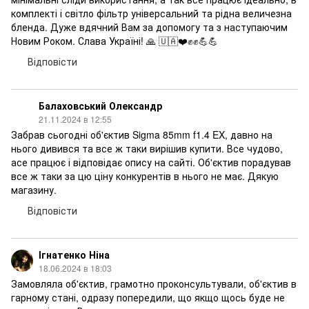
комплекті і світло фільтр універсальний та рідна величезна
бленда. Дуже вдячний Вам за допомогу та з наступаючим
Новим Роком. Слава Україні! 🙏 🇺🇦❤️✊✊💪💪
Відповісти
Балаховський Олександр
21.11.2024 в 12:55
Забрав сьогодні об'єктив Sigma 85mm f1.4 EX, давно на
нього дивився та все ж таки вирішив купити. Все чудово,
асе працює і відповідає опису на сайті. Об'єктив порадував
все ж таки за цю ціну конкурентів в нього не має. Дякую
магазину.
Відповісти
Ігнатенко Ніна
18.06.2024 в 18:03
Замовляла об'єктив, грамотно проконсультували, об'єктив в
гарному стані, одразу попередили, що якщо щось буде не