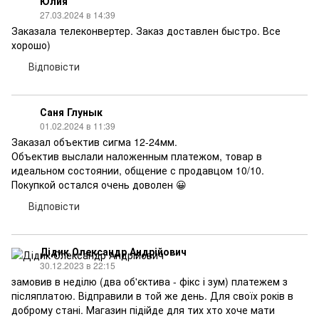
Юлия
27.03.2024 в 14:39
Заказала телеконвертер. Заказ доставлен быстро. Все
хорошо)
Відповісти
Саня Глунык
01.02.2024 в 11:39
Заказал объектив сигма 12-24мм.
Объектив выслали наложенным платежом, товар в
идеальном состоянии, общение с продавцом 10/10.
Покупкой остался очень доволен 😀
Відповісти
Дідик Олександр Андрійович
30.12.2023 в 22:15
замовив в неділю (два об'єктива - фікс і зум) платежем з
післяплатою. Відправили в той же день. Для своїх років в
доброму стані. Магазин підійде для тих хто хоче мати