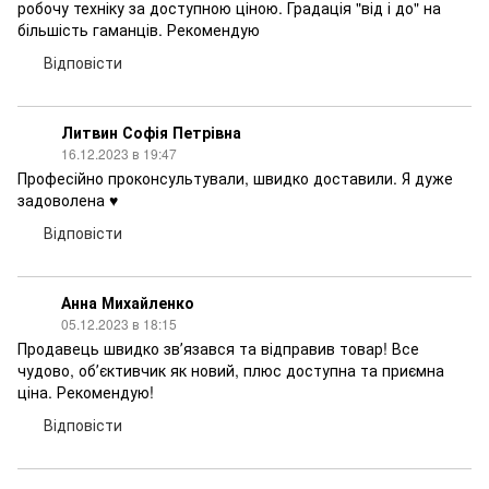
робочу техніку за доступною ціною. Градація "від і до" на
більшість гаманців. Рекомендую
Відповісти
Литвин Софія Петрівна
16.12.2023 в 19:47
Професійно проконсультували, швидко доставили. Я дуже
задоволена ♥️
Відповісти
Анна Михайленко
05.12.2023 в 18:15
Продавець швидко звʼязався та відправив товар! Все
чудово, обʼєктивчик як новий, плюс доступна та приємна
ціна. Рекомендую!
Відповісти