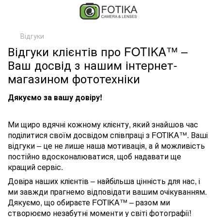
Відгуки
Відгуки клієнтів про FOTIKA™ –
Ваш досвід з нашим інтернет-
магазином фототехніки
Дякуємо за вашу довіру!
Ми щиро вдячні кожному клієнту, який знайшов час
поділитися своїм досвідом співпраці з FOTIKA™. Ваші
відгуки – це не лише наша мотивація, а й можливість
постійно вдосконалюватися, щоб надавати ще
кращий сервіс.
Довіра наших клієнтів – найбільша цінність для нас, і
ми завжди прагнемо відповідати вашим очікуванням.
Дякуємо, що обираєте FOTIKA™ – разом ми
створюємо незабутні моменти у світі фотографії!