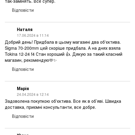
так-замінять. Все супер.
Відповісти
Наталя
17.06.2024 в 11:14
Добрий день! Придбала в цьому магазині два об'єктива.
Sigma 70-200mm цей скоріше придбала. А на днях взяла
Tokina 12-24 f4 Стан хороший 👍. Дякую за такий класний
магазин, рекомендую🫶✨
Відповісти
Марія
24.04.2024 в 12:14
Задоволена покупкою об'єктива. Все як в об’яві. Швидка
доставка, приємні консультанти, все добре.
Відповісти