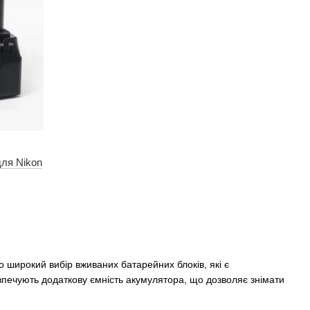
ля Nikon
 широкий вибір вживаних батарейних блоків, які є
зпечують додаткову ємність акумулятора, що дозволяє знімати