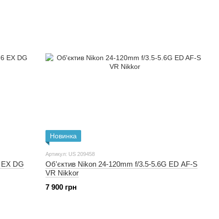
Новинка
Артикул: US 209458
6 EX DG
Об'єктив Nikon 24-120mm f/3.5-5.6G ED AF-S
VR Nikkor
7 900 грн