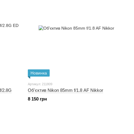
Новинка
Артикул: 211809
f/2.8G
Об'єктив Nikon 85mm f/1.8 AF Nikkor
8 150 грн