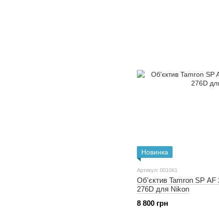
Новинка
Артикул: 001061
Об'єктив Tamron SP AF 
276D для Nikon
8 800 грн