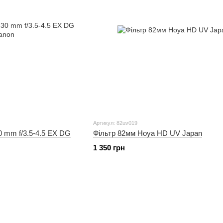
Артикул: 82uv019
0 mm f/3.5-4.5 EX DG
Фільтр 82мм Hoya HD UV Japan
1 350 грн