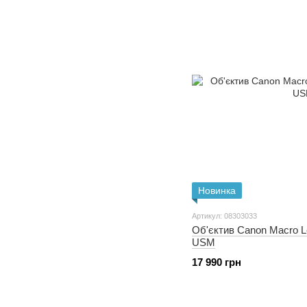
Новинка
Артикул: 08303033
Об'єктив Canon Macro L
USM
17 990 грн