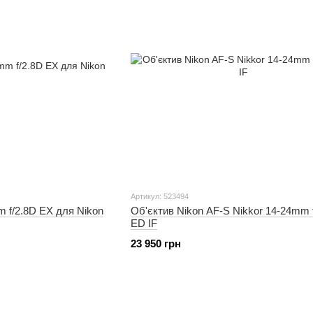
Артикул: 523494
 f/2.8D EX для Nikon
Об'єктив Nikon AF-S Nikkor 14-24mm 
ED IF
23 950 грн