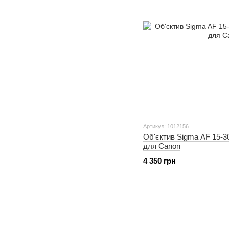
Артикул: 1012156
Об'єктив Sigma AF 15-3
для Canon
4 350 грн