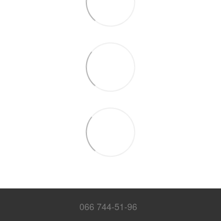
066 744-51-96