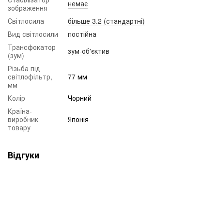
немає
зображення
Світлосила
більше 3.2 (стандартні)
Вид світлосили
постійна
Трансфокатор
зум-об'єктив
(зум)
Різьба під
світлофільтр,
77 мм
мм
Колір
Чорний
Країна-
виробник
Японія
товару
Відгуки