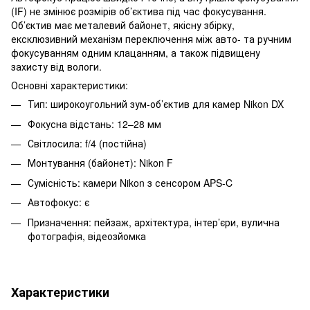
(IF) не змінює розмірів об’єктива під час фокусування.
Об’єктив має металевий байонет, якісну збірку,
ексклюзивний механізм переключення між авто- та ручним
фокусуванням одним клацанням, а також підвищену
захисту від вологи.​
Основні характеристики:
Тип: широкоугольний зум-об’єктив для камер Nikon DX
Фокусна відстань: 12–28 мм
Світлосила: f/4 (постійна)
Монтування (байонет): Nikon F
Сумісність: камери Nikon з сенсором APS-C
Автофокус: є
Призначення: пейзаж, архітектура, інтер’єри, вулична
фотографія, відеозйомка
Характеристики