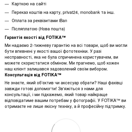
Карткою на сайті
Переказ коштів на карту
, privat24, monobank та інш.
Оплата за реквізитами iBan
Післяплатою (Нова пошта)
Гарантія якості від FOTIKA™
Ми надаємо 2-тижневу гарантію на всі товари, щоб ви могли
бути впевнені у якості вашої фототехніки. У разі
несправності, яка не була спричинена користувачем, ви
можете скористатися обміном. Ми прагнемо, щоб кожен
наш клієнт залишався задоволений своїм вибором.
Консультація від FOTIKA™
Не знаєте, який об'єктив чи аксесуар обрати? Наші фахівці
завжди готові допомогти! Зв'яжіться з нами для
консультації, і ми підкажемо, який товар найкраще
відповідатиме вашим потребам у фотографії. У FOTIKA™ ви
отримаєте не лише якісну техніку, а й професійну підтримку.