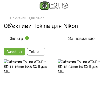
Об'єктиви
для Nikon
Об'єктиви Tokina для Nikon
Фільтр
За новизною
1
Виробник
Tokina