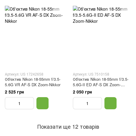
Артикул: US 17242658
Артикул: US 7510158
Об'єктив Nikon 18-55mm f/3.5-
Об'єктив Nikon 18-55mm f/3.5-
5.6G VR AF-S DX Zoom-Nikkor
5.6G-II ED AF-S DX Zoom-
Nikkor
2 525 грн
2 050 грн
Показати ще 12 товарів