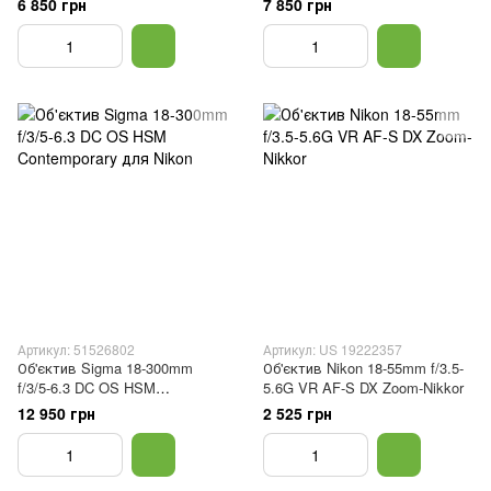
6 850 грн
7 850 грн
Артикул: 51526802
Артикул: US 19222357
Об'єктив Sigma 18-300mm
Об'єктив Nikon 18-55mm f/3.5-
f/3/5-6.3 DC OS HSM
5.6G VR AF-S DX Zoom-Nikkor
Contemporary для Nikon
12 950 грн
2 525 грн