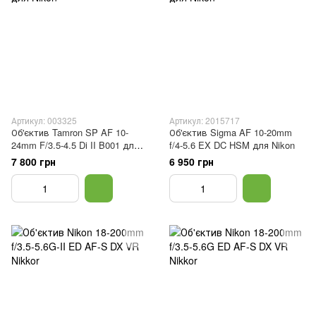
Артикул: 003325
Артикул: 2015717
Об'єктив Tamron SP AF 10-
Об'єктив Sigma AF 10-20mm
24mm F/3.5-4.5 Di II B001 для
f/4-5.6 EX DC HSM для Nikon
Nikon
7 800 грн
6 950 грн