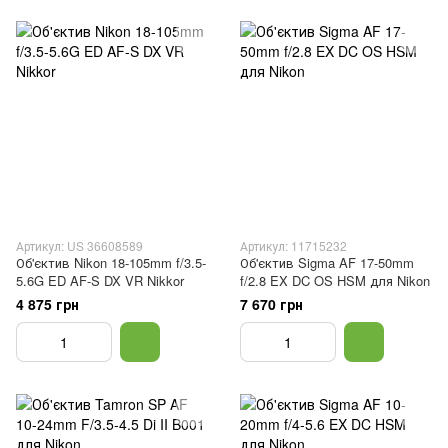
Артикул: US 36608589
Артикул: 11715232
Об'єктив Nikon 18-105mm f/3.5-
Об'єктив Sigma AF 17-50mm
5.6G ED AF-S DX VR Nikkor
f/2.8 EX DC OS HSM для Nikon
4 875 грн
7 670 грн