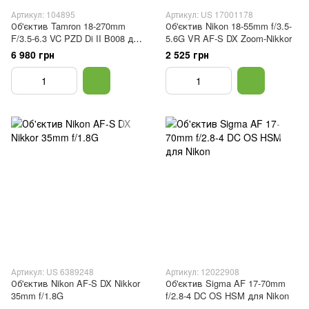
Артикул: 104895
Артикул: US 17001178
Об'єктив Tamron 18-270mm
Об'єктив Nikon 18-55mm f/3.5-
F/3.5-6.3 VC PZD Di II B008 для
5.6G VR AF-S DX Zoom-Nikkor
Nikon
6 980 грн
2 525 грн
Артикул: US 6389248
Артикул: 12022908
Об'єктив Nikon AF-S DX Nikkor
Об'єктив Sigma AF 17-70mm
35mm f/1.8G
f/2.8-4 DC OS HSM для Nikon