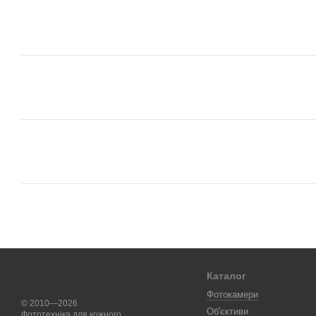
Каталог
Фотокамери
© 2010—2026
Об'єктиви
Фототехніка для кожного