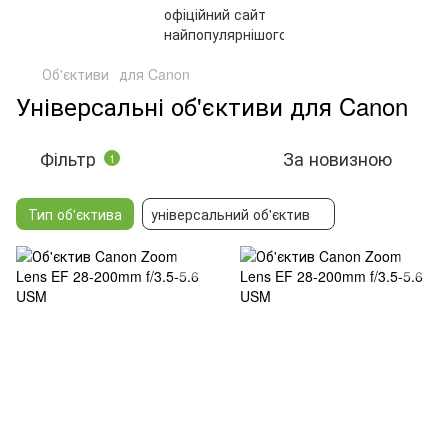
Об'єктиви
для Canon
Універсальні об'єктиви для Canon
Фільтр
За новизною
1
Тип об'єктива
універсальний об'єктив