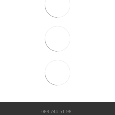
066 744-51-96