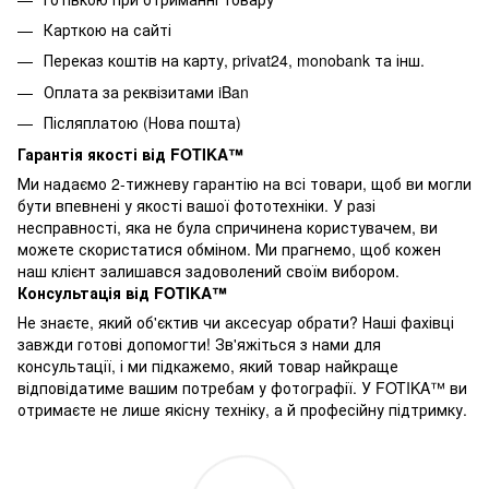
Карткою на сайті
Переказ коштів на карту
, privat24, monobank та інш.
Оплата за реквізитами iBan
Післяплатою (Нова пошта)
Гарантія якості від FOTIKA™
Ми надаємо 2-тижневу гарантію на всі товари, щоб ви могли
бути впевнені у якості вашої фототехніки. У разі
несправності, яка не була спричинена користувачем, ви
можете скористатися обміном. Ми прагнемо, щоб кожен
наш клієнт залишався задоволений своїм вибором.
Консультація від FOTIKA™
Не знаєте, який об'єктив чи аксесуар обрати? Наші фахівці
завжди готові допомогти! Зв'яжіться з нами для
консультації, і ми підкажемо, який товар найкраще
відповідатиме вашим потребам у фотографії. У FOTIKA™ ви
отримаєте не лише якісну техніку, а й професійну підтримку.