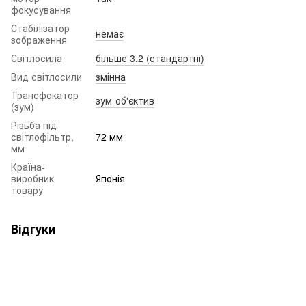
фокусування
Стабілізатор
немає
зображення
Світлосила
більше 3.2 (стандартні)
Вид світлосили
змінна
Трансфокатор
зум-об'єктив
(зум)
Різьба під
світлофільтр,
72 мм
мм
Країна-
виробник
Японія
товару
Відгуки