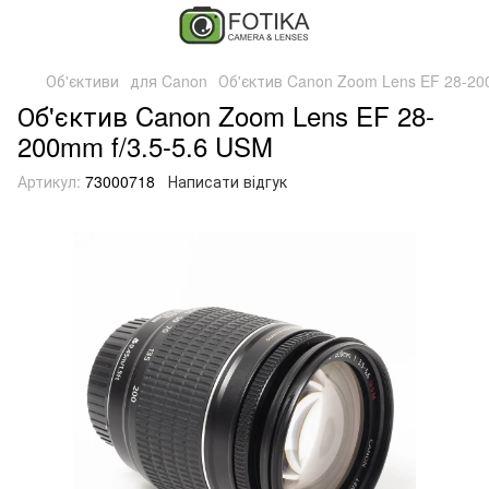
Об'єктиви
для Canon
Об'єктив Canon Zoom Lens EF 28-20
Об'єктив Canon Zoom Lens EF 28-
200mm f/3.5-5.6 USM
Артикул:
73000718
Написати відгук