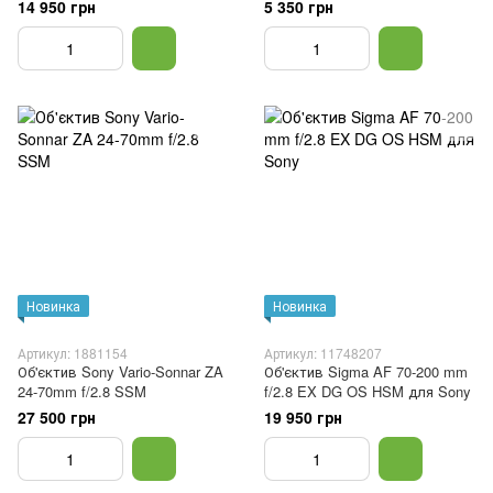
для Sony
14 950 грн
5 350 грн
Новинка
Новинка
Артикул: 1881154
Артикул: 11748207
Об'єктив Sony Vario-Sonnar ZA
Об'єктив Sigma AF 70-200 mm
24-70mm f/2.8 SSM
f/2.8 EX DG OS HSM для Sony
27 500 грн
19 950 грн