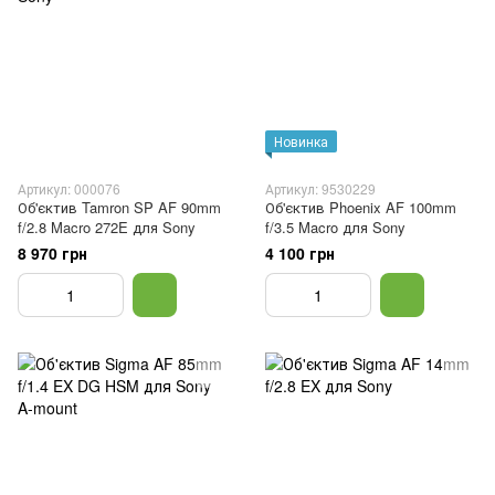
Новинка
Артикул: 000076
Артикул: 9530229
Об'єктив Tamron SP AF 90mm
Об'єктив Phoenix AF 100mm
f/2.8 Macro 272E для Sony
f/3.5 Macro для Sony
8 970 грн
4 100 грн