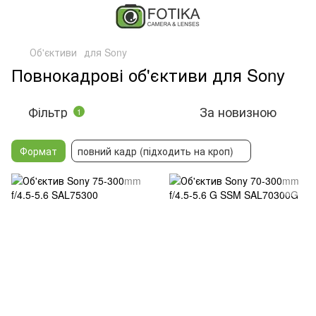
Об'єктиви
для Sony
Повнокадрові об'єктиви для Sony
Фільтр
За новизною
1
Формат
повний кадр (підходить на кроп)