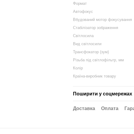
Формат
Автофокус
Вбудований мотор фокусування
Стабілізатор зображення
Світлосила
Вид світлосили
Трансфокатор (зум)
Різьба під світлофільтр, мм
Колір
Країна-виробник товару
Поширити у соцмережах
Доставка
Оплата
Гар