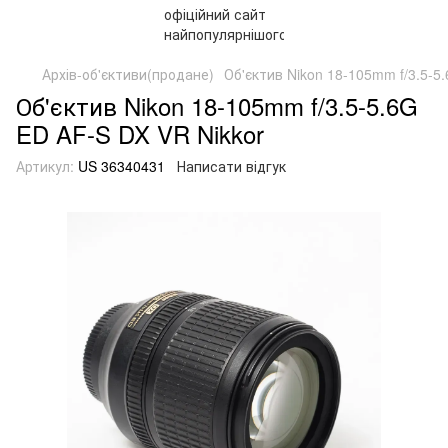
Архів-об'єктиви(продане)
Об'єктив Nikon 18-105mm f/3.5-5
Об'єктив Nikon 18-105mm f/3.5-5.6G
ED AF-S DX VR Nikkor
Артикул:
US 36340431
Написати відгук