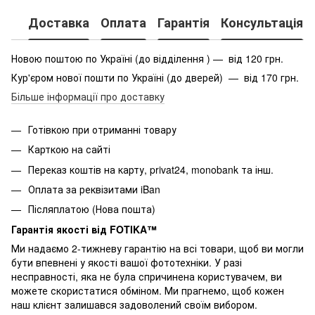
Доставка
Оплата
Гарантія
Консультація
Новою поштою по Україні (до відділення ) — від 120 грн.
Кур'єром нової пошти по Україні (до дверей) — від 170 грн.
Більше інформації про доставку
Готівкою при отриманні товару
Карткою на сайті
Переказ коштів на карту
, privat24, monobank та інш.
Оплата за реквізитами iBan
Післяплатою (Нова пошта)
Гарантія якості від FOTIKA™
Ми надаємо 2-тижневу гарантію на всі товари, щоб ви могли
бути впевнені у якості вашої фототехніки. У разі
несправності, яка не була спричинена користувачем, ви
можете скористатися обміном. Ми прагнемо, щоб кожен
наш клієнт залишався задоволений своїм вибором.