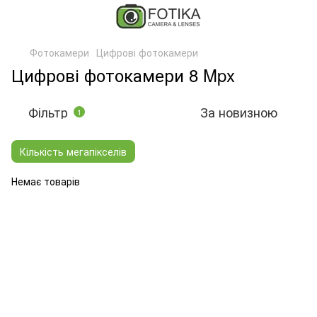
Фотокамери
Цифрові фотокамери
Цифрові фотокамери 8 Mpx
Фільтр
За новизною
1
Кількість мегапікселів
Немає товарів