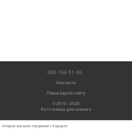
066 744-51-96
Контакти
Повна версія сайту
© 2010—2026
Фототехніка для кожного
Інтернет-магазин створений з Хорошоп