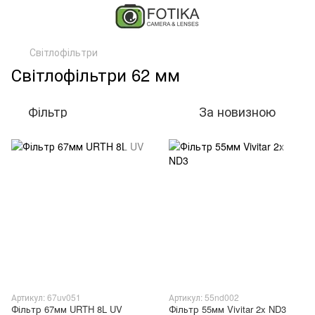
Світлофільтри
Світлофільтри 62 мм
Фільтр
За новизною
Артикул: 67uv051
Артикул: 55nd002
Фільтр 67мм URTH 8L UV
Фільтр 55мм Vivitar 2x ND3