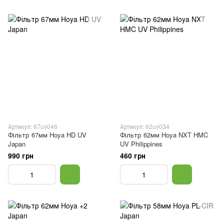
Артикул: 67uv046
Артикул: 62uv034
Фільтр 67мм Hoya HD UV
Фільтр 62мм Hoya NXT HMC
Japan
UV Philippines
990 грн
460 грн