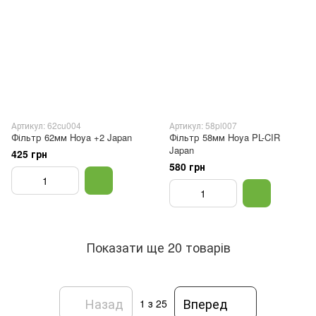
Артикул: 62cu004
Артикул: 58pl007
Фільтр 62мм Hoya +2 Japan
Фільтр 58мм Hoya PL-CIR
Japan
425 грн
580 грн
Показати ще 20 товарів
Назад
Вперед
1
з 25