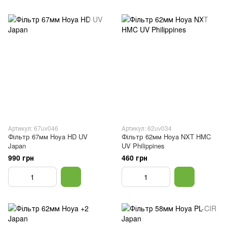
Артикул: 67uv046
Артикул: 62uv034
Фільтр 67мм Hoya HD UV
Фільтр 62мм Hoya NXT HMC
Japan
UV Philippines
990 грн
460 грн