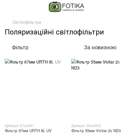
Світлофільтри
Поляризаційні світлофільтри
Фільтр
За новизною
Артикул: 67uv051
Артикул: 55nd002
Фільтр 67мм URTH 8L UV
Фільтр 55мм Vivitar 2x ND3