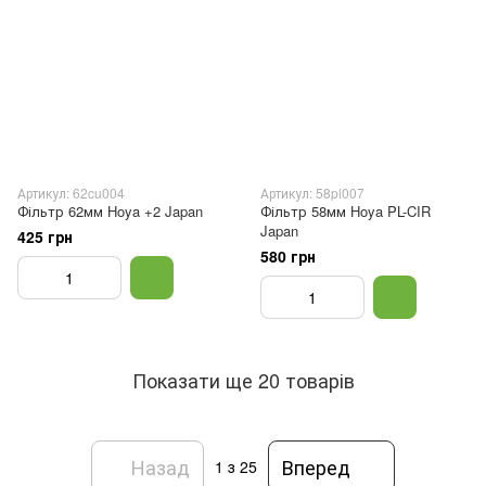
Артикул: 62cu004
Артикул: 58pl007
Фільтр 62мм Hoya +2 Japan
Фільтр 58мм Hoya PL-CIR
Japan
425 грн
580 грн
Показати ще 20 товарів
Назад
Вперед
1
з 25