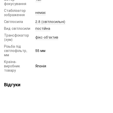
фокусування
Стабілізатор
немає
зображення
Світлосила
2.8 (світлосильні)
Вид світлосили
постійна
Трансфокатор
фікс-об'єктив
(зум)
Різьба під
світлофільтр,
55 мм
мм
Країна-
виробник
Японія
товару
Відгуки