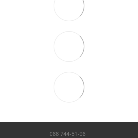
066 744-51-96