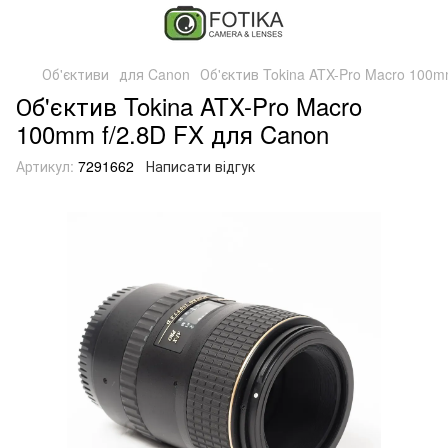
Об'єктиви
для Canon
Об'єктив Tokina ATX-Pro Macro 100m
Об'єктив Tokina ATX-Pro Macro
100mm f/2.8D FX для Canon
Артикул:
7291662
Написати відгук