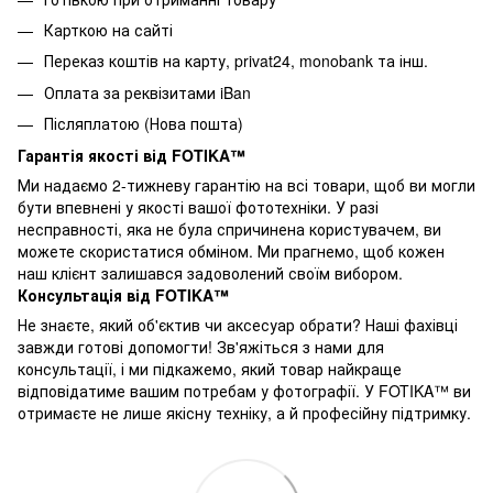
Карткою на сайті
Переказ коштів на карту
, privat24, monobank та інш.
Оплата за реквізитами iBan
Післяплатою (Нова пошта)
Гарантія якості від FOTIKA™
Ми надаємо 2-тижневу гарантію на всі товари, щоб ви могли
бути впевнені у якості вашої фототехніки. У разі
несправності, яка не була спричинена користувачем, ви
можете скористатися обміном. Ми прагнемо, щоб кожен
наш клієнт залишався задоволений своїм вибором.
Консультація від FOTIKA™
Не знаєте, який об'єктив чи аксесуар обрати? Наші фахівці
завжди готові допомогти! Зв'яжіться з нами для
консультації, і ми підкажемо, який товар найкраще
відповідатиме вашим потребам у фотографії. У FOTIKA™ ви
отримаєте не лише якісну техніку, а й професійну підтримку.