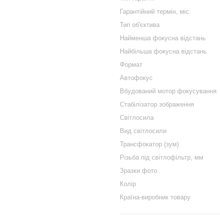
Гарантійний термін, міс.
Тип об'єктива
Найменша фокусна відстань
Найбільша фокусна відстань
Формат
Автофокус
Вбудований мотор фокусування
Стабілізатор зображення
Світлосила
Вид світлосили
Трансфокатор (зум)
Різьба під світлофільтр, мм
Зразки фото
Колір
Країна-виробник товару