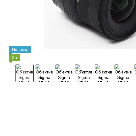
Новинка
Хіт