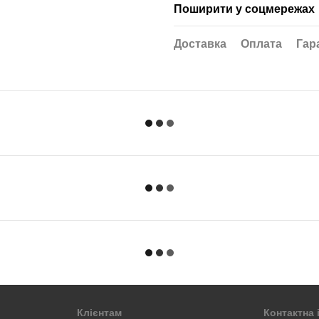
Поширити у соцмережах
Доставка
Оплата
Гар
Клієнтам
Контактна