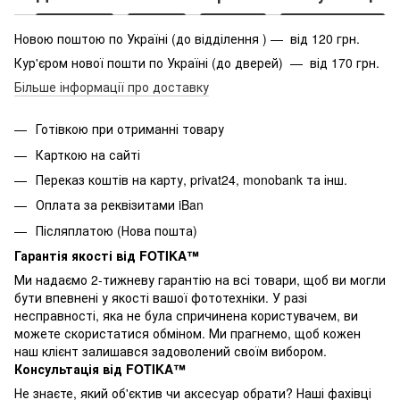
Новою поштою по Україні (до відділення ) — від 120 грн.
Кур'єром нової пошти по Україні (до дверей) — від 170 грн.
Більше інформації про доставку
Готівкою при отриманні товару
Карткою на сайті
Переказ коштів на карту
, privat24, monobank та інш.
Оплата за реквізитами iBan
Післяплатою (Нова пошта)
Гарантія якості від FOTIKA™
Ми надаємо 2-тижневу гарантію на всі товари, щоб ви могли
бути впевнені у якості вашої фототехніки. У разі
несправності, яка не була спричинена користувачем, ви
можете скористатися обміном. Ми прагнемо, щоб кожен
наш клієнт залишався задоволений своїм вибором.
Консультація від FOTIKA™
Не знаєте, який об'єктив чи аксесуар обрати? Наші фахівці