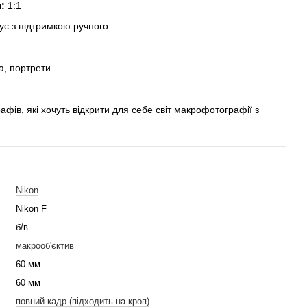
:
1:1
с з підтримкою ручного
, портрети
фів, які хочуть відкрити для себе світ макрофотографії з
Nikon
Nikon F
б/в
макрооб'єктив
60 мм
60 мм
повний кадр (підходить на кроп)