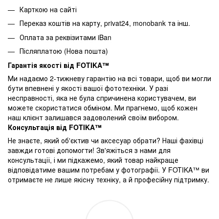
Карткою на сайті
Переказ коштів на карту
, privat24, monobank та інш.
Оплата за реквізитами iBan
Післяплатою (Нова пошта)
Гарантія якості від FOTIKA™
Ми надаємо 2-тижневу гарантію на всі товари, щоб ви могли
бути впевнені у якості вашої фототехніки. У разі
несправності, яка не була спричинена користувачем, ви
можете скористатися обміном. Ми прагнемо, щоб кожен
наш клієнт залишався задоволений своїм вибором.
Консультація від FOTIKA™
Не знаєте, який об'єктив чи аксесуар обрати? Наші фахівці
завжди готові допомогти! Зв'яжіться з нами для
консультації, і ми підкажемо, який товар найкраще
відповідатиме вашим потребам у фотографії. У FOTIKA™ ви
отримаєте не лише якісну техніку, а й професійну підтримку.