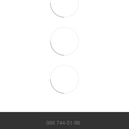
066 744-51-96