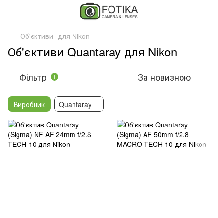
Об'єктиви
для Nikon
Об'єктиви Quantaray для Nikon
Фільтр
За новизною
1
Виробник
Quantaray