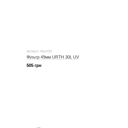
Артикул: 49uv025
Фільтр 49мм URTH 30L UV
505 грн