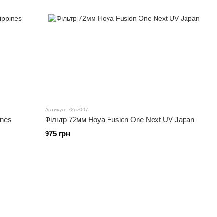
Артикул: 72uv047
ines
Фільтр 72мм Hoya Fusion One Next UV Japan
975 грн