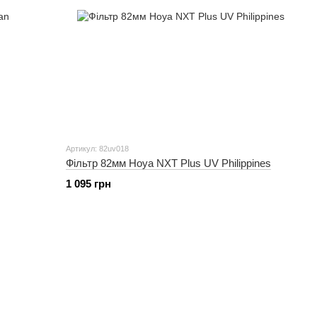
Артикул: 82uv018
Фільтр 82мм Hoya NXT Plus UV Philippines
1 095 грн