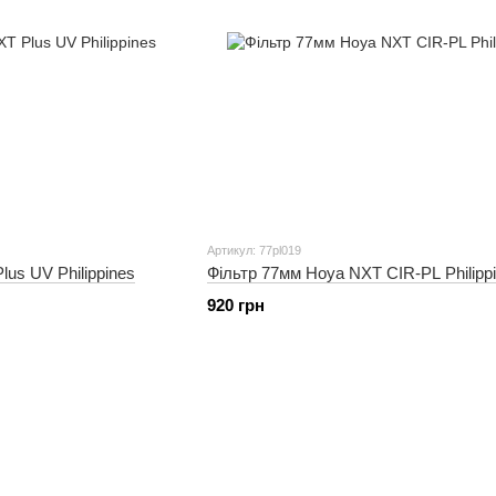
Артикул: 77pl019
us UV Philippines
Фільтр 77мм Hoya NXT CIR-PL Philipp
920 грн