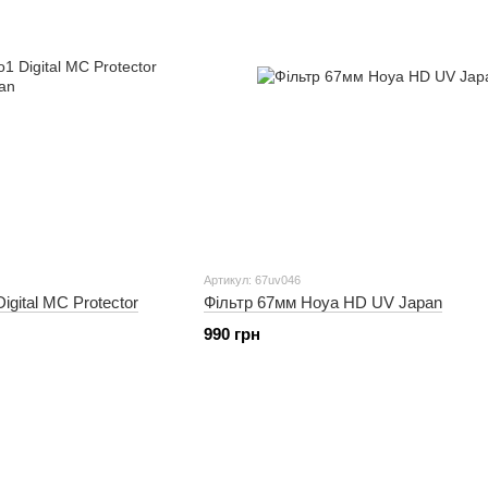
Артикул: 67uv046
igital MC Protector
Фільтр 67мм Hoya HD UV Japan
990 грн