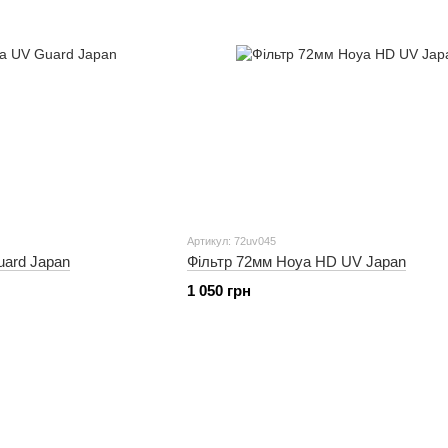
Артикул: 72uv045
uard Japan
Фільтр 72мм Hoya HD UV Japan
1 050 грн