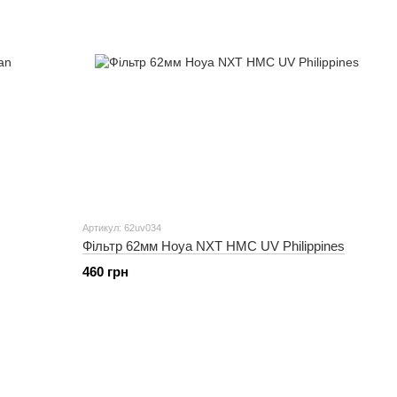
Артикул: 62uv034
Фільтр 62мм Hoya NXT HMC UV Philippines
460 грн