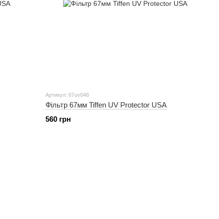
Артикул: 67uv048
Фільтр 67мм Tiffen UV Protector USA
560 грн