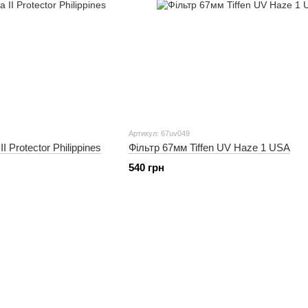
Артикул: 67uv049
 Protector Philippines
Фільтр 67мм Tiffen UV Haze 1 USA
540 грн