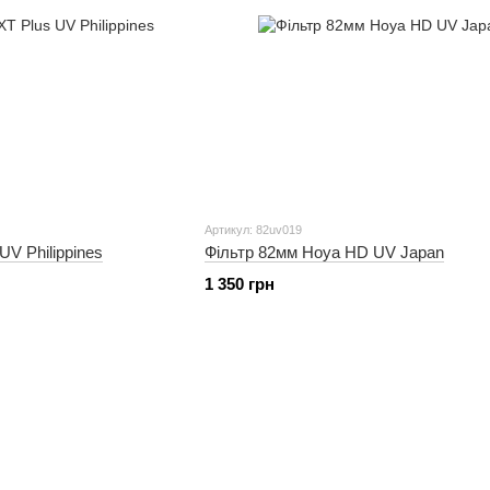
Артикул: 82uv019
V Philippines
Фільтр 82мм Hoya HD UV Japan
1 350 грн