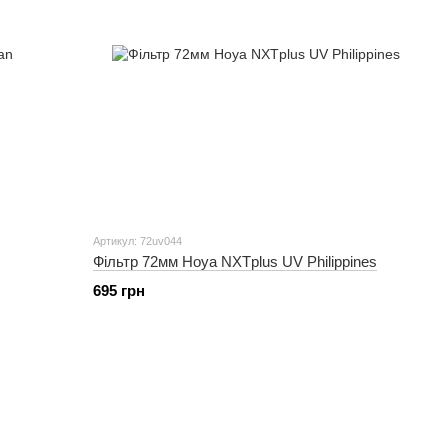
Артикул: 72uv044
Фільтр 72мм Hoya NXTplus UV Philippines
695 грн