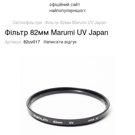
Світлофільтри
Фільтр 82мм Marumi UV Japan
Фільтр 82мм Marumi UV Japan
Артикул:
82uv017
Написати відгук