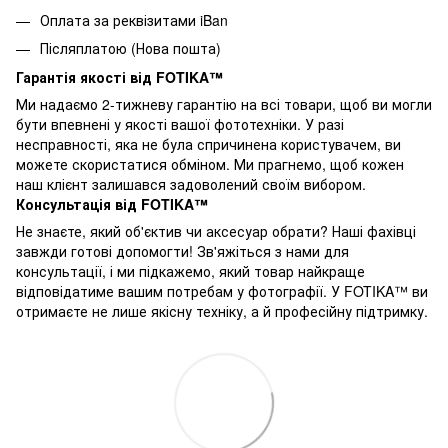
Оплата за реквізитами iBan
Післяплатою (Нова пошта)
Гарантія якості від FOTIKA™
Ми надаємо 2-тижневу гарантію на всі товари, щоб ви могли
бути впевнені у якості вашої фототехніки. У разі
несправності, яка не була спричинена користувачем, ви
можете скористатися обміном. Ми прагнемо, щоб кожен
наш клієнт залишався задоволений своїм вибором.
Консультація від FOTIKA™
Не знаєте, який об'єктив чи аксесуар обрати? Наші фахівці
завжди готові допомогти! Зв'яжіться з нами для
консультації, і ми підкажемо, який товар найкраще
відповідатиме вашим потребам у фотографії. У FOTIKA™ ви
отримаєте не лише якісну техніку, а й професійну підтримку.