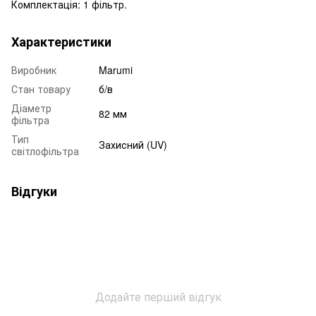
Комплектація: 1 фільтр.
Характеристики
Виробник
Marumi
Стан товару
б/в
Діаметр
82 мм
фільтра
Тип
Захисний (UV)
світлофільтра
Відгуки
Додайте перший відгук