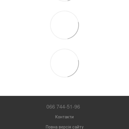
066 744-51-96
Контакти
Повна версія сайту