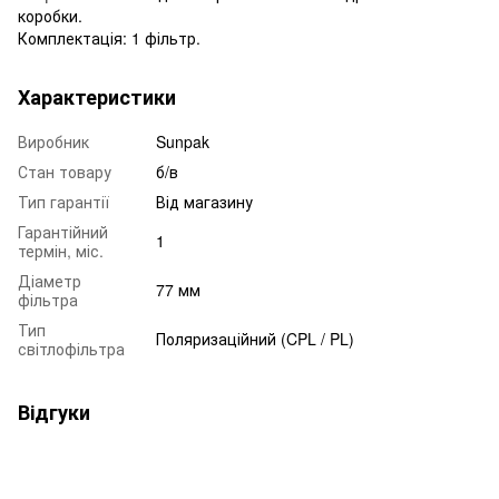
коробки.
Комплектація: 1 фільтр.
Характеристики
Виробник
Sunpak
Стан товару
б/в
Тип гарантії
Від магазину
Гарантійний
1
термін, міс.
Діаметр
77 мм
фільтра
Тип
Поляризаційний (CPL / PL)
світлофільтра
Відгуки