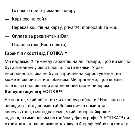
Готівкою при отриманні товару
Карткою на сайті
Переказ коштів на карту
, privat24, monobank та інш.
Оплата за реквізитами iBan
Післяплатою (Нова пошта)
Гарантія якості від FOTIKA™
Ми надаємо 2-тижневу гарантію на всі товари, щоб ви могли
бути впевнені у якості вашої фототехніки. У разі
несправності, яка не була спричинена користувачем, ви
можете скористатися обміном. Ми прагнемо, щоб кожен
наш клієнт залишався задоволений своїм вибором.
Консультація від FOTIKA™
Не знаєте, який об'єктив чи аксесуар обрати? Наші фахівці
завжди готові допомогти! Зв'яжіться з нами для
консультації, і ми підкажемо, який товар найкраще
відповідатиме вашим потребам у фотографії. У FOTIKA™ ви
отримаєте не лише якісну техніку, а й професійну підтримку.