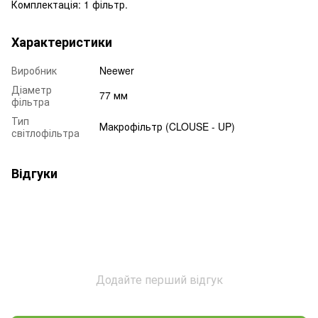
Комплектація: 1 фільтр.
Характеристики
Виробник
Neewer
Діаметр
77 мм
фільтра
Тип
Макрофільтр (CLOUSE - UP)
світлофільтра
Відгуки
Додайте перший відгук