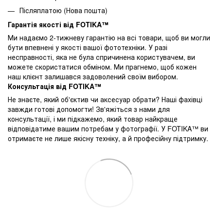
Післяплатою (Нова пошта)
Гарантія якості від FOTIKA™
Ми надаємо 2-тижневу гарантію на всі товари, щоб ви могли
бути впевнені у якості вашої фототехніки. У разі
несправності, яка не була спричинена користувачем, ви
можете скористатися обміном. Ми прагнемо, щоб кожен
наш клієнт залишався задоволений своїм вибором.
Консультація від FOTIKA™
Не знаєте, який об'єктив чи аксесуар обрати? Наші фахівці
завжди готові допомогти! Зв'яжіться з нами для
консультації, і ми підкажемо, який товар найкраще
відповідатиме вашим потребам у фотографії. У FOTIKA™ ви
отримаєте не лише якісну техніку, а й професійну підтримку.