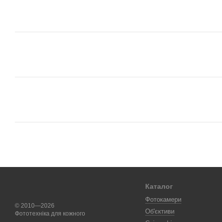
Каталог
Фотокамери
© 2010—2026
Об'єктиви
Фототехніка для кожного