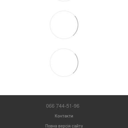
066 744-51-96
Контакти
Повна версія сайту