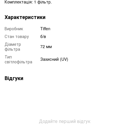
Комплектація: 1 фільтр.
Характеристики
Виробник
Tiffen
Стан товару
б/в
Діаметр
72 мм
фільтра
Тип
Захисний (UV)
світлофільтра
Відгуки
Додайте перший відгук