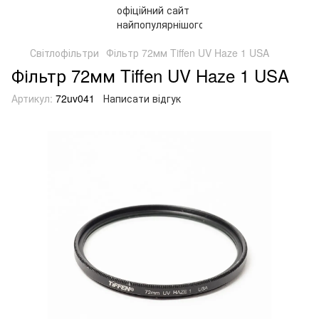
Світлофільтри
Фільтр 72мм Tiffen UV Haze 1 USA
Фільтр 72мм Tiffen UV Haze 1 USA
Артикул:
72uv041
Написати відгук