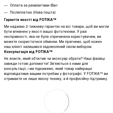
Оплата за реквізитами iBan
Післяплатою (Нова пошта)
Гарантія якості від FOTIKA™
Ми надаємо 2-тижневу гарантію на всі товари, щоб ви могли
бути впевнені у якості вашої фототехніки. У разі
несправності, яка не була спричинена користувачем, ви
можете скористатися обміном. Ми прагнемо, щоб кожен
наш клієнт залишався задоволений своїм вибором.
Консультація від FOTIKA™
Не знаєте, який об'єктив чи аксесуар обрати? Наші фахівці
завжди готові допомогти! Зв'яжіться з нами для
консультації, і ми підкажемо, який товар найкраще
відповідатиме вашим потребам у фотографії. У FOTIKA™ ви
отримаєте не лише якісну техніку, а й професійну підтримку.