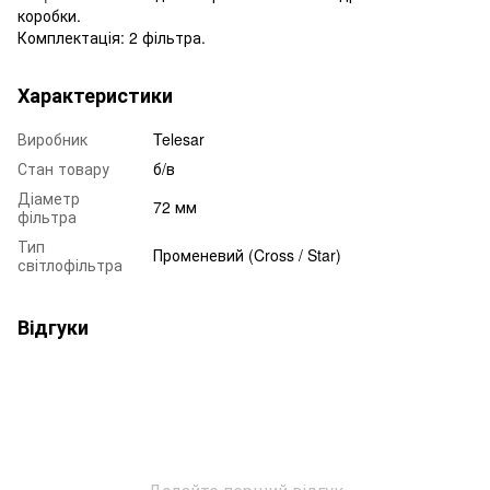
коробки.
Комплектація: 2 фільтра.
Характеристики
Виробник
Telesar
Стан товару
б/в
Діаметр
72 мм
фільтра
Тип
Променевий (Cross / Star)
світлофільтра
Відгуки