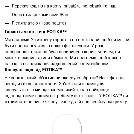
Переказ коштів на карту
, privat24, monobank та інш.
Оплата за реквізитами iBan
Післяплатою (Нова пошта)
Гарантія якості від FOTIKA™
Ми надаємо 2-тижневу гарантію на всі товари, щоб ви могли
бути впевнені у якості вашої фототехніки. У разі
несправності, яка не була спричинена користувачем, ви
можете скористатися обміном. Ми прагнемо, щоб кожен
наш клієнт залишався задоволений своїм вибором.
Консультація від FOTIKA™
Не знаєте, який об'єктив чи аксесуар обрати? Наші фахівці
завжди готові допомогти! Зв'яжіться з нами для
консультації, і ми підкажемо, який товар найкраще
відповідатиме вашим потребам у фотографії. У FOTIKA™ ви
отримаєте не лише якісну техніку, а й професійну підтримку.