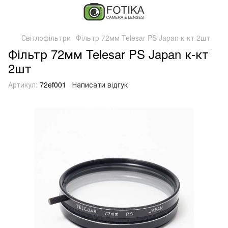
Світлофільтри
Фільтр 72мм Telesar PS Japan к-кт 2шт
Фільтр 72мм Telesar PS Japan к-кт
2шт
Артикул:
72ef001
Написати відгук