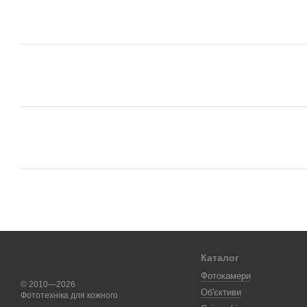
Каталог
Фотокамери
© 2010—2026
Об'єктиви
Фототехніка для кожного