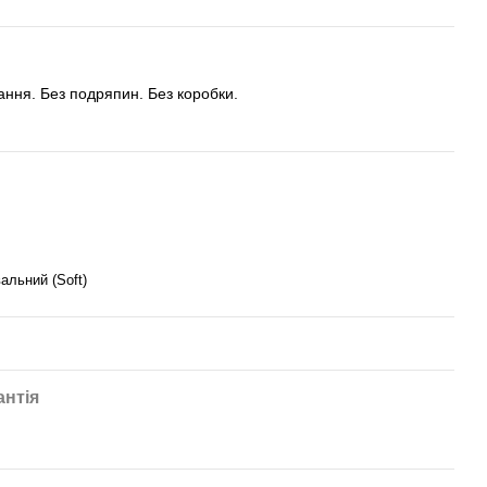
тання. Без подряпин. Без коробки.
альний (Soft)
антія