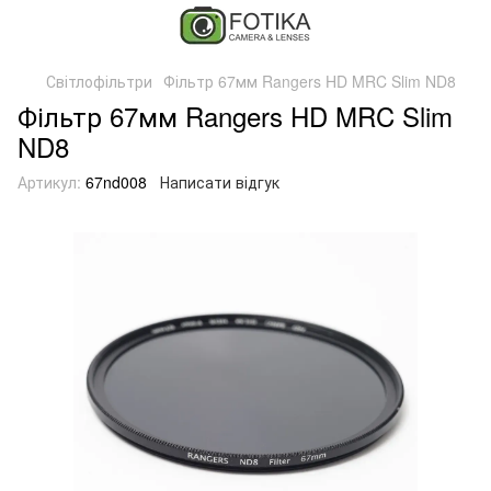
Світлофільтри
Фільтр 67мм Rangers HD MRC Slim ND8
Фільтр 67мм Rangers HD MRC Slim
ND8
Артикул:
67nd008
Написати відгук