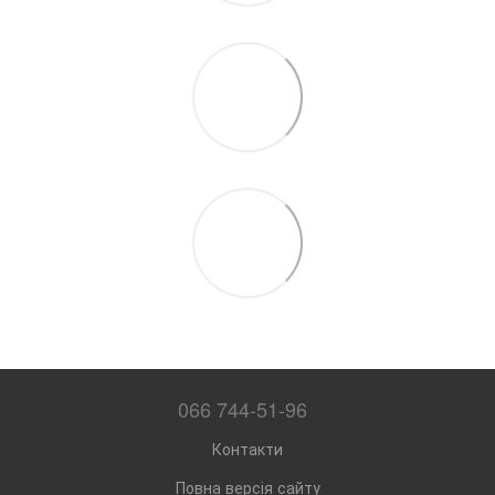
066 744-51-96
Контакти
Повна версія сайту