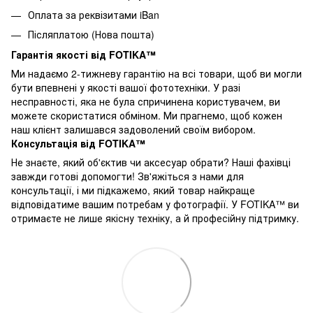
Оплата за реквізитами iBan
Післяплатою (Нова пошта)
Гарантія якості від FOTIKA™
Ми надаємо 2-тижневу гарантію на всі товари, щоб ви могли
бути впевнені у якості вашої фототехніки. У разі
несправності, яка не була спричинена користувачем, ви
можете скористатися обміном. Ми прагнемо, щоб кожен
наш клієнт залишався задоволений своїм вибором.
Консультація від FOTIKA™
Не знаєте, який об'єктив чи аксесуар обрати? Наші фахівці
завжди готові допомогти! Зв'яжіться з нами для
консультації, і ми підкажемо, який товар найкраще
відповідатиме вашим потребам у фотографії. У FOTIKA™ ви
отримаєте не лише якісну техніку, а й професійну підтримку.