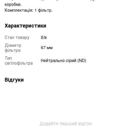
коробки.
Комплектація: 1 фільтр.
Характеристики
Стан товару
б/в
Діаметр
67 мм
фільтра
Тип
Нейтрально-сірий (ND)
світлофільтра
Відгуки
Додайте перший відгук