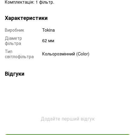
Комплектація: 1 фільтр.
Характеристики
Виробник
Tokina
Діаметр
62 мм
фільтра
Тип
Кольорозмінний (Color)
світлофільтра
Відгуки
Додайте перший відгук