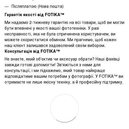
Післяплатою (Нова пошта)
Гарантія якості від FOTIKA™
Ми надаємо 2-тижневу гарантію на всі товари, щоб ви могли
бути впевнені у якості вашої фототехніки. У разі
несправності, яка не була спричинена користувачем, ви
можете скористатися обміном. Ми прагнемо, щоб кожен
наш клієнт залишався задоволений своїм вибором.
Консультація від FOTIKA™
Не знаєте, який об'єктив чи аксесуар обрати? Наші фахівці
завжди готові допомогти! Зв'яжіться з нами для
консультації, і ми підкажемо, який товар найкраще
відповідатиме вашим потребам у фотографії. У FOTIKA™ ви
отримаєте не лише якісну техніку, а й професійну підтримку.