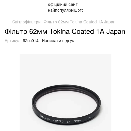
Світлофільтри
Фільтр 62мм Tokina Coated 1A Japan
Фільтр 62мм Tokina Coated 1A Japan
Артикул:
62cc014
Написати відгук