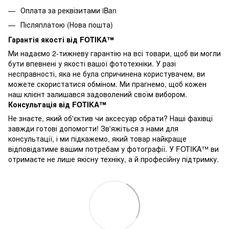
Оплата за реквізитами iBan
Післяплатою (Нова пошта)
Гарантія якості від FOTIKA™
Ми надаємо 2-тижневу гарантію на всі товари, щоб ви могли
бути впевнені у якості вашої фототехніки. У разі
несправності, яка не була спричинена користувачем, ви
можете скористатися обміном. Ми прагнемо, щоб кожен
наш клієнт залишався задоволений своїм вибором.
Консультація від FOTIKA™
Не знаєте, який об'єктив чи аксесуар обрати? Наші фахівці
завжди готові допомогти! Зв'яжіться з нами для
консультації, і ми підкажемо, який товар найкраще
відповідатиме вашим потребам у фотографії. У FOTIKA™ ви
отримаєте не лише якісну техніку, а й професійну підтримку.