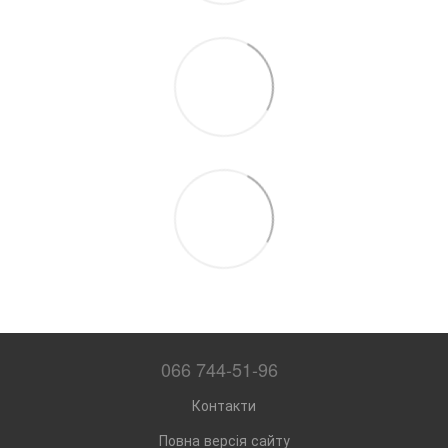
066 744-51-96
Контакти
Повна версія сайту