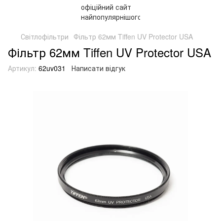
Світлофільтри
Фільтр 62мм Tiffen UV Protector USA
Фільтр 62мм Tiffen UV Protector USA
Артикул:
62uv031
Написати відгук