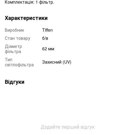
Комплектація: 1 фільтр.
Характеристики
Виробник
Tiffen
Стан товару
б/в
Діаметр
62 мм
фільтра
Тип
Захисний (UV)
світлофільтра
Відгуки
Додайте перший відгук