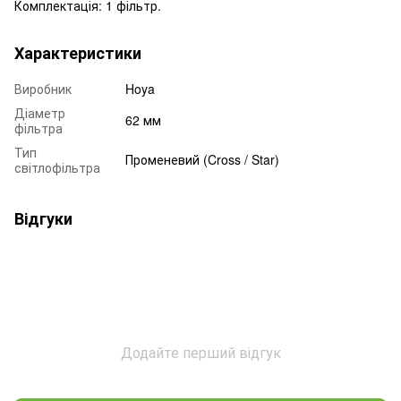
Комплектація: 1 фільтр.
Характеристики
Виробник
Hoya
Діаметр
62 мм
фільтра
Тип
Променевий (Cross / Star)
світлофільтра
Відгуки
Додайте перший відгук