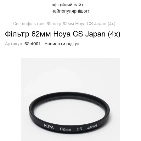
Світлофільтри
Фільтр 62мм Hoya CS Japan (4x)
Фільтр 62мм Hoya CS Japan (4x)
Артикул:
62ef001
Написати відгук