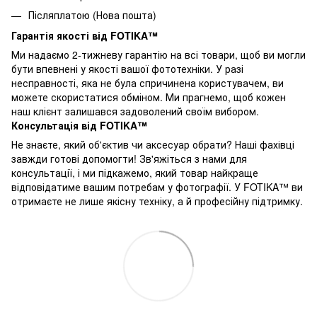
Післяплатою (Нова пошта)
Гарантія якості від FOTIKA™
Ми надаємо 2-тижневу гарантію на всі товари, щоб ви могли
бути впевнені у якості вашої фототехніки. У разі
несправності, яка не була спричинена користувачем, ви
можете скористатися обміном. Ми прагнемо, щоб кожен
наш клієнт залишався задоволений своїм вибором.
Консультація від FOTIKA™
Не знаєте, який об'єктив чи аксесуар обрати? Наші фахівці
завжди готові допомогти! Зв'яжіться з нами для
консультації, і ми підкажемо, який товар найкраще
відповідатиме вашим потребам у фотографії. У FOTIKA™ ви
отримаєте не лише якісну техніку, а й професійну підтримку.