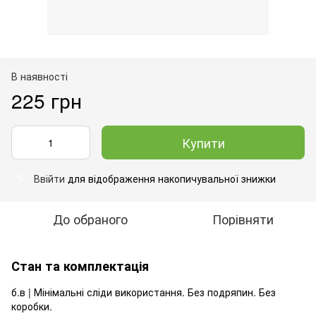
В наявності
225 грн
Купити
Ввійти
для відображення накопичувальної знижки
%
До обраного
Порівняти
Стан та комплектація
б.в | Мінімальні сліди використання. Без подряпин. Без
коробки.