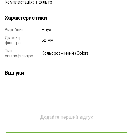
Комплектація: 1 фільтр.
Характеристики
Виробник
Hoya
Діаметр
62 мм
фільтра
Тип
Кольорозмінний (Color)
світлофільтра
Відгуки
Додайте перший відгук