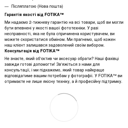
Післяплатою (Нова пошта)
Гарантія якості від FOTIKA™
Ми надаємо 2-тижневу гарантію на всі товари, щоб ви могли
бути впевнені у якості вашої фототехніки. У разі
несправності, яка не була спричинена користувачем, ви
можете скористатися обміном. Ми прагнемо, щоб кожен
наш клієнт залишався задоволений своїм вибором.
Консультація від FOTIKA™
Не знаєте, який об'єктив чи аксесуар обрати? Наші фахівці
завжди готові допомогти! Зв'яжіться з нами для
консультації, і ми підкажемо, який товар найкраще
відповідатиме вашим потребам у фотографії. У FOTIKA™ ви
отримаєте не лише якісну техніку, а й професійну підтримку.