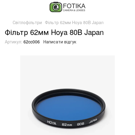
Світлофільтри
Фільтр 62мм Hoya 80B Japan
Фільтр 62мм Hoya 80B Japan
Артикул:
62cc006
Написати відгук