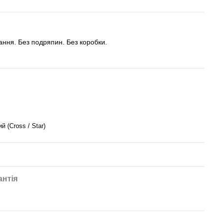
тання. Без подряпин. Без коробки.
 (Cross / Star)
антія