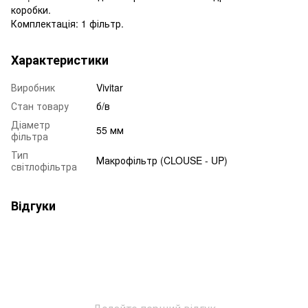
коробки.
Комплектація: 1 фільтр.
Характеристики
Виробник
Vivitar
Стан товару
б/в
Діаметр
55 мм
фільтра
Тип
Макрофільтр (CLOUSE - UP)
світлофільтра
Відгуки