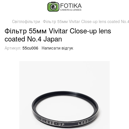
Світлофільтри
Фільтр 55мм Vivitar Close-up lens coated No.
Фільтр 55мм Vivitar Close-up lens
coated No.4 Japan
Артикул:
55cu006
Написати відгук