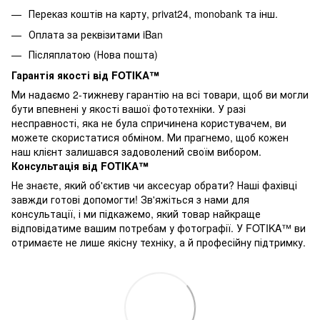
Переказ коштів на карту
, privat24, monobank та інш.
Оплата за реквізитами iBan
Післяплатою (Нова пошта)
Гарантія якості від FOTIKA™
Ми надаємо 2-тижневу гарантію на всі товари, щоб ви могли
бути впевнені у якості вашої фототехніки. У разі
несправності, яка не була спричинена користувачем, ви
можете скористатися обміном. Ми прагнемо, щоб кожен
наш клієнт залишався задоволений своїм вибором.
Консультація від FOTIKA™
Не знаєте, який об'єктив чи аксесуар обрати? Наші фахівці
завжди готові допомогти! Зв'яжіться з нами для
консультації, і ми підкажемо, який товар найкраще
відповідатиме вашим потребам у фотографії. У FOTIKA™ ви
отримаєте не лише якісну техніку, а й професійну підтримку.