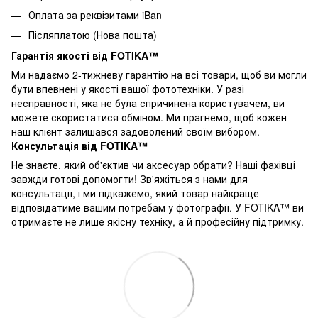
Оплата за реквізитами iBan
Післяплатою (Нова пошта)
Гарантія якості від FOTIKA™
Ми надаємо 2-тижневу гарантію на всі товари, щоб ви могли
бути впевнені у якості вашої фототехніки. У разі
несправності, яка не була спричинена користувачем, ви
можете скористатися обміном. Ми прагнемо, щоб кожен
наш клієнт залишався задоволений своїм вибором.
Консультація від FOTIKA™
Не знаєте, який об'єктив чи аксесуар обрати? Наші фахівці
завжди готові допомогти! Зв'яжіться з нами для
консультації, і ми підкажемо, який товар найкраще
відповідатиме вашим потребам у фотографії. У FOTIKA™ ви
отримаєте не лише якісну техніку, а й професійну підтримку.