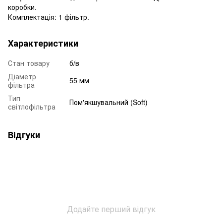
коробки.
Комплектація: 1 фільтр.
Характеристики
Стан товару
б/в
Діаметр
55 мм
фільтра
Тип
Пом'якшувальний (Soft)
світлофільтра
Відгуки
Додайте перший відгук