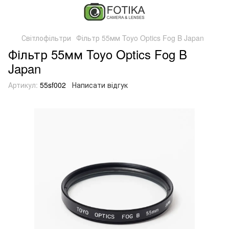
Світлофільтри
Фільтр 55мм Toyo Optics Fog B Japan
Фільтр 55мм Toyo Optics Fog B
Japan
Артикул:
55sf002
Написати відгук