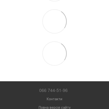
066 744-51-96
Контакти
Повна версія сайту