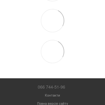
066 744-51-96
Контакти
Повна версія сайту