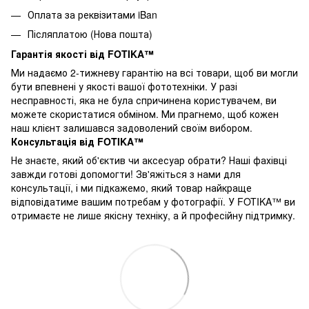
Оплата за реквізитами iBan
Післяплатою (Нова пошта)
Гарантія якості від FOTIKA™
Ми надаємо 2-тижневу гарантію на всі товари, щоб ви могли
бути впевнені у якості вашої фототехніки. У разі
несправності, яка не була спричинена користувачем, ви
можете скористатися обміном. Ми прагнемо, щоб кожен
наш клієнт залишався задоволений своїм вибором.
Консультація від FOTIKA™
Не знаєте, який об'єктив чи аксесуар обрати? Наші фахівці
завжди готові допомогти! Зв'яжіться з нами для
консультації, і ми підкажемо, який товар найкраще
відповідатиме вашим потребам у фотографії. У FOTIKA™ ви
отримаєте не лише якісну техніку, а й професійну підтримку.