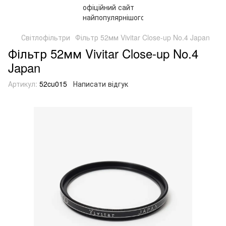
Світлофільтри
Фільтр 52мм Vivitar Close-up No.4 Japan
Фільтр 52мм Vivitar Close-up No.4
Japan
Артикул:
52cu015
Написати відгук