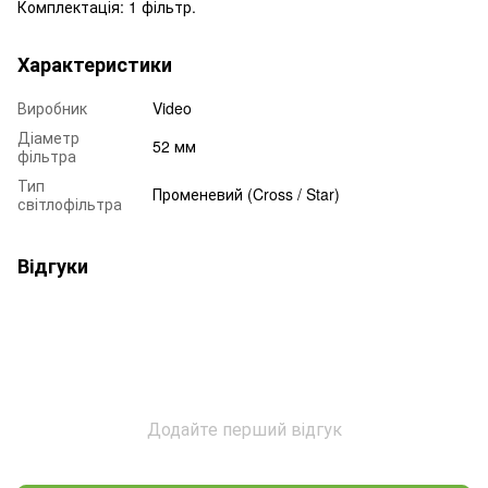
Комплектація: 1 фільтр.
Характеристики
Виробник
Video
Діаметр
52 мм
фільтра
Тип
Променевий (Cross / Star)
світлофільтра
Відгуки
Додайте перший відгук