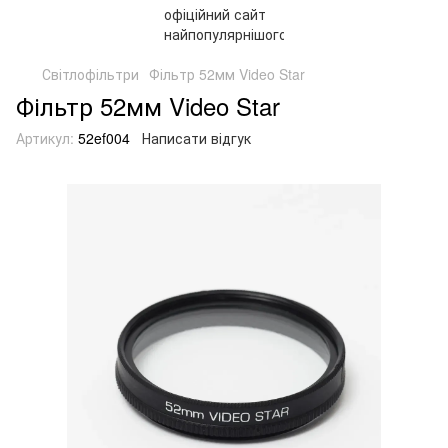
Світлофільтри
Фільтр 52мм Video Star
Фільтр 52мм Video Star
Артикул:
52ef004
Написати відгук