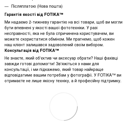
Післяплатою (Нова пошта)
Гарантія якості від FOTIKA™
Ми надаємо 2-тижневу гарантію на всі товари, щоб ви могли
бути впевнені у якості вашої фототехніки. У разі
несправності, яка не була спричинена користувачем, ви
можете скористатися обміном. Ми прагнемо, щоб кожен
наш клієнт залишався задоволений своїм вибором.
Консультація від FOTIKA™
Не знаєте, який об'єктив чи аксесуар обрати? Наші фахівці
завжди готові допомогти! Зв'яжіться з нами для
консультації, і ми підкажемо, який товар найкраще
відповідатиме вашим потребам у фотографії. У FOTIKA™ ви
отримаєте не лише якісну техніку, а й професійну підтримку.