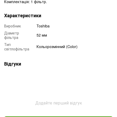
Комплектація: 1 фільтр.
Характеристики
Виробник
Toshiba
Діаметр
52 мм
фільтра
Тип
Кольорозмінний (Color)
світлофільтра
Відгуки
Додайте перший відгук