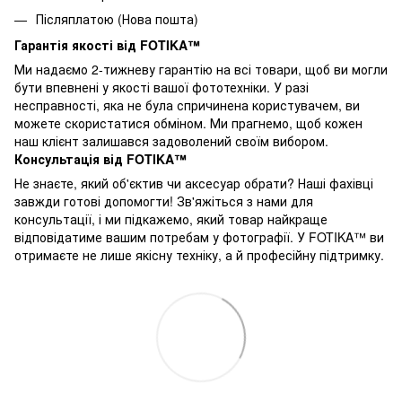
Післяплатою (Нова пошта)
Гарантія якості від FOTIKA™
Ми надаємо 2-тижневу гарантію на всі товари, щоб ви могли
бути впевнені у якості вашої фототехніки. У разі
несправності, яка не була спричинена користувачем, ви
можете скористатися обміном. Ми прагнемо, щоб кожен
наш клієнт залишався задоволений своїм вибором.
Консультація від FOTIKA™
Не знаєте, який об'єктив чи аксесуар обрати? Наші фахівці
завжди готові допомогти! Зв'яжіться з нами для
консультації, і ми підкажемо, який товар найкраще
відповідатиме вашим потребам у фотографії. У FOTIKA™ ви
отримаєте не лише якісну техніку, а й професійну підтримку.