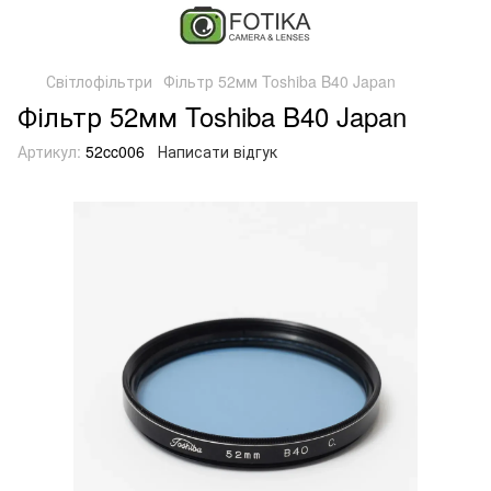
Світлофільтри
Фільтр 52мм Toshiba B40 Japan
Фільтр 52мм Toshiba B40 Japan
Артикул:
52cc006
Написати відгук