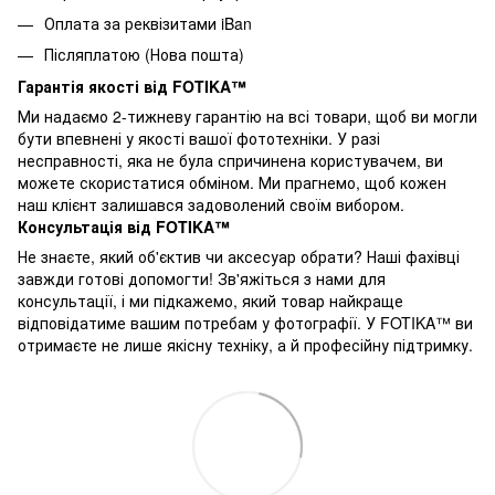
Оплата за реквізитами iBan
Післяплатою (Нова пошта)
Гарантія якості від FOTIKA™
Ми надаємо 2-тижневу гарантію на всі товари, щоб ви могли
бути впевнені у якості вашої фототехніки. У разі
несправності, яка не була спричинена користувачем, ви
можете скористатися обміном. Ми прагнемо, щоб кожен
наш клієнт залишався задоволений своїм вибором.
Консультація від FOTIKA™
Не знаєте, який об'єктив чи аксесуар обрати? Наші фахівці
завжди готові допомогти! Зв'яжіться з нами для
консультації, і ми підкажемо, який товар найкраще
відповідатиме вашим потребам у фотографії. У FOTIKA™ ви
отримаєте не лише якісну техніку, а й професійну підтримку.