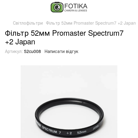
Світлофільтри
Фільтр 52мм Promaster Spectrum7 +2 Japan
Фільтр 52мм Promaster Spectrum7
+2 Japan
Артикул:
52cu008
Написати відгук