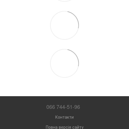
066 744-51-96
Контакти
Повна версія сайту