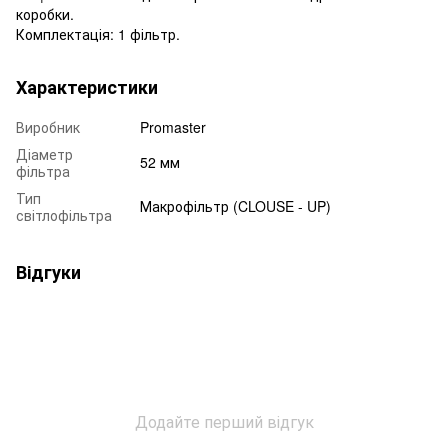
коробки.
Комплектація: 1 фільтр.
Характеристики
Виробник
Promaster
Діаметр
52 мм
фільтра
Тип
Макрофільтр (CLOUSE - UP)
світлофільтра
Відгуки
Додайте перший відгук