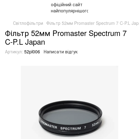
Світлофільтри
Фільтр 52мм Promaster Spectrum 7 C-P.L Ja
Фільтр 52мм Promaster Spectrum 7
C-P.L Japan
Артикул:
52pl006
Написати відгук