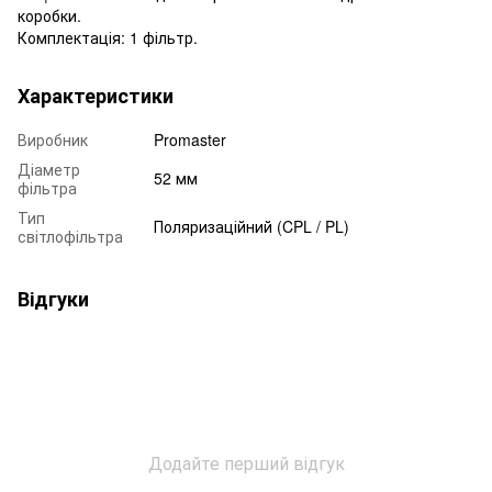
коробки.
Комплектація: 1 фільтр.
Характеристики
Виробник
Promaster
Діаметр
52 мм
фільтра
Тип
Поляризаційний (CPL / PL)
світлофільтра
Відгуки
Додайте перший відгук