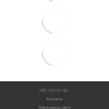
066 744-51-96
Контакти
Повна версія сайту