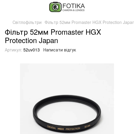
Світлофільтри
Фільтр 52мм Promaster HGX Protection Japa
Фільтр 52мм Promaster HGX
Protection Japan
Артикул:
52uv013
Написати відгук