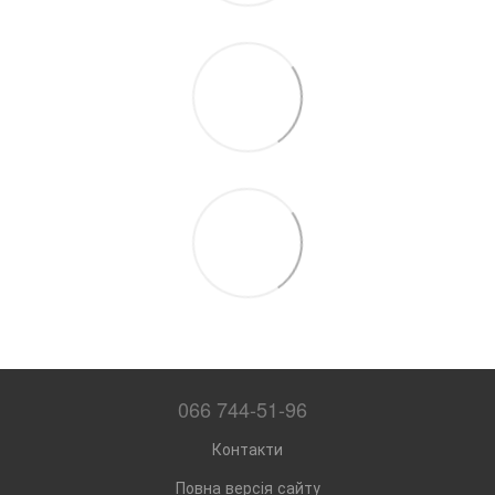
066 744-51-96
Контакти
Повна версія сайту