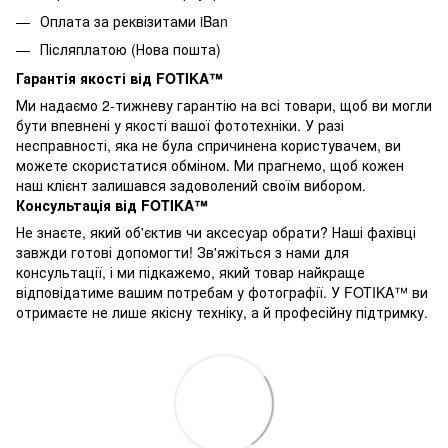
Оплата за реквізитами iBan
Післяплатою (Нова пошта)
Гарантія якості від FOTIKA™
Ми надаємо 2-тижневу гарантію на всі товари, щоб ви могли
бути впевнені у якості вашої фототехніки. У разі
несправності, яка не була спричинена користувачем, ви
можете скористатися обміном. Ми прагнемо, щоб кожен
наш клієнт залишався задоволений своїм вибором.
Консультація від FOTIKA™
Не знаєте, який об'єктив чи аксесуар обрати? Наші фахівці
завжди готові допомогти! Зв'яжіться з нами для
консультації, і ми підкажемо, який товар найкраще
відповідатиме вашим потребам у фотографії. У FOTIKA™ ви
отримаєте не лише якісну техніку, а й професійну підтримку.