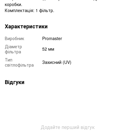
коробки.
Комплектація: 1 фільтр.
Характеристики
Виробник
Promaster
Діаметр
52 мм
фільтра
Тип
Захисний (UV)
світлофільтра
Відгуки
Додайте перший відгук