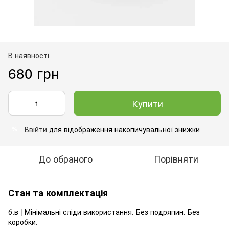
В наявності
680 грн
Купити
Ввійти
для відображення накопичувальної знижки
%
До обраного
Порівняти
Стан та комплектація
б.в | Мінімальні сліди використання. Без подряпин. Без
коробки.