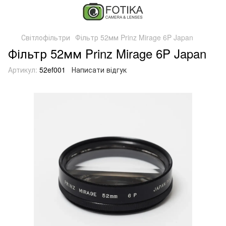
Світлофільтри
Фільтр 52мм Prinz Mirage 6P Japan
Фільтр 52мм Prinz Mirage 6P Japan
Артикул:
52ef001
Написати відгук