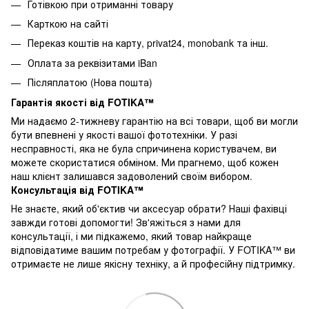
Готівкою при отриманні товару
Карткою на сайті
Переказ коштів на карту
, privat24, monobank та інш.
Оплата за реквізитами iBan
Післяплатою (Нова пошта)
Гарантія якості від FOTIKA™
Ми надаємо 2-тижневу гарантію на всі товари, щоб ви могли
бути впевнені у якості вашої фототехніки. У разі
несправності, яка не була спричинена користувачем, ви
можете скористатися обміном. Ми прагнемо, щоб кожен
наш клієнт залишався задоволений своїм вибором.
Консультація від FOTIKA™
Не знаєте, який об'єктив чи аксесуар обрати? Наші фахівці
завжди готові допомогти! Зв'яжіться з нами для
консультації, і ми підкажемо, який товар найкраще
відповідатиме вашим потребам у фотографії. У FOTIKA™ ви
отримаєте не лише якісну техніку, а й професійну підтримку.