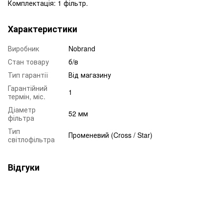
Комплектація: 1 фільтр.
Характеристики
Виробник
Nobrand
Стан товару
б/в
Тип гарантії
Від магазину
Гарантійний
1
термін, міс.
Діаметр
52 мм
фільтра
Тип
Променевий (Cross / Star)
світлофільтра
Відгуки