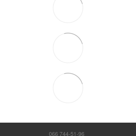
066 744-51-96