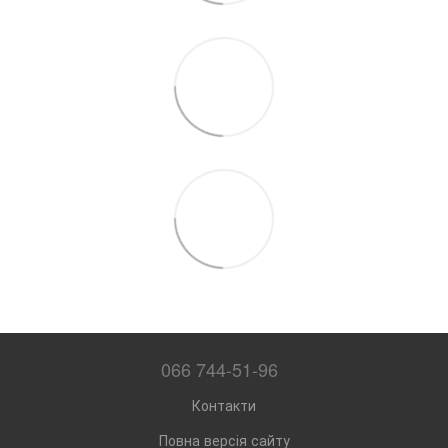
066 744-51-96
Контакти
Повна версія сайту