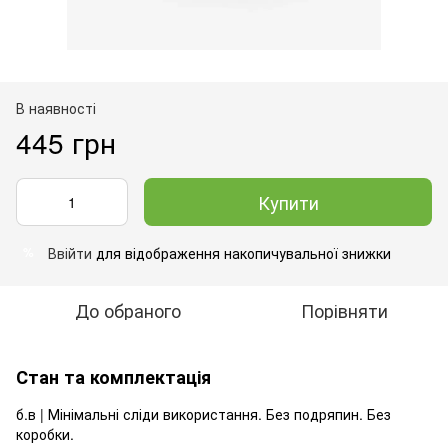
В наявності
445 грн
Купити
Ввійти
для відображення накопичувальної знижки
%
До обраного
Порівняти
Стан та комплектація
б.в | Мінімальні сліди використання. Без подряпин. Без
коробки.