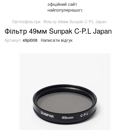
Світлофільтри
Фільтр 49мм Sunpak C-P.L Japan
Фільтр 49мм Sunpak C-P.L Japan
Артикул:
49pl008
Написати відгук