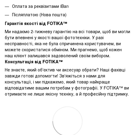
Оплата за реквізитами iBan
Післяплатою (Нова пошта)
Гарантія якості від FOTIKA™
Ми надаємо 2-тижневу гарантію на всі товари, щоб ви могли
бути впевнені у якості вашої фототехніки. У разі
несправності, яка не була спричинена користувачем, ви
можете скористатися обміном. Ми прагнемо, щоб кожен
наш клієнт залишався задоволений своїм вибором.
Консультація від FOTIKA™
Не знаєте, який об'єктив чи аксесуар обрати? Наші фахівці
завжди готові допомогти! Зв'яжіться з нами для
консультації, і ми підкажемо, який товар найкраще
відповідатиме вашим потребам у фотографії. У FOTIKA™ ви
отримаєте не лише якісну техніку, а й професійну підтримку.