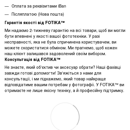
Оплата за реквізитами iBan
Післяплатою (Нова пошта)
Гарантія якості від FOTIKA™
Ми надаємо 2-тижневу гарантію на всі товари, щоб ви могли
бути впевнені у якості вашої фототехніки. У разі
несправності, яка не була спричинена користувачем, ви
можете скористатися обміном. Ми прагнемо, щоб кожен
наш клієнт залишався задоволений своїм вибором.
Консультація від FOTIKA™
Не знаєте, який об'єктив чи аксесуар обрати? Наші фахівці
завжди готові допомогти! Зв'яжіться з нами для
консультації, і ми підкажемо, який товар найкраще
відповідатиме вашим потребам у фотографії. У FOTIKA™ ви
отримаєте не лише якісну техніку, а й професійну підтримку.