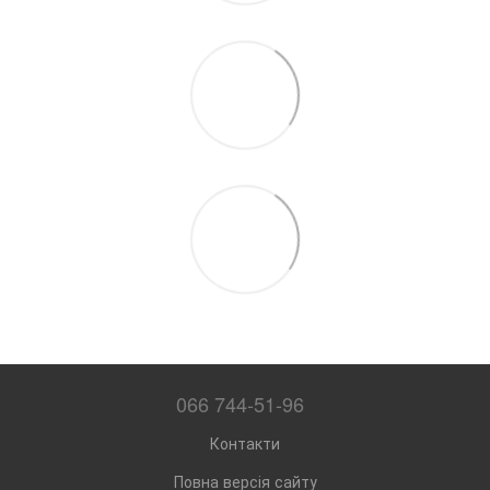
066 744-51-96
Контакти
Повна версія сайту