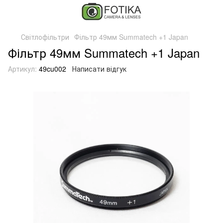
Світлофільтри
Фільтр 49мм Summatech +1 Japan
Фільтр 49мм Summatech +1 Japan
Артикул:
49cu002
Написати відгук