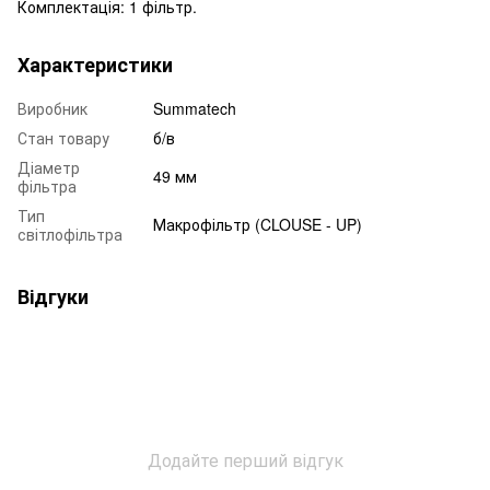
Комплектація: 1 фільтр.
Характеристики
Виробник
Summatech
Стан товару
б/в
Діаметр
49 мм
фільтра
Тип
Макрофільтр (CLOUSE - UP)
світлофільтра
Відгуки
Додайте перший відгук