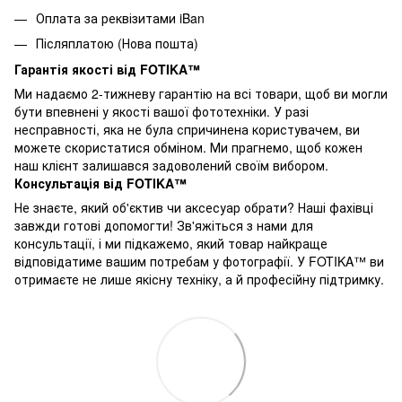
Оплата за реквізитами iBan
Післяплатою (Нова пошта)
Гарантія якості від FOTIKA™
Ми надаємо 2-тижневу гарантію на всі товари, щоб ви могли
бути впевнені у якості вашої фототехніки. У разі
несправності, яка не була спричинена користувачем, ви
можете скористатися обміном. Ми прагнемо, щоб кожен
наш клієнт залишався задоволений своїм вибором.
Консультація від FOTIKA™
Не знаєте, який об'єктив чи аксесуар обрати? Наші фахівці
завжди готові допомогти! Зв'яжіться з нами для
консультації, і ми підкажемо, який товар найкраще
відповідатиме вашим потребам у фотографії. У FOTIKA™ ви
отримаєте не лише якісну техніку, а й професійну підтримку.