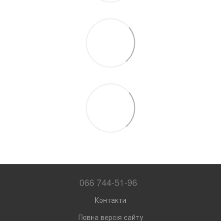
066 744-51-96
Контакти
Повна версія сайту