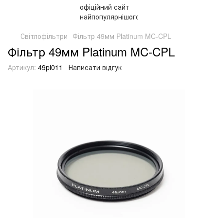
Світлофільтри
Фільтр 49мм Platinum MC-CPL
Фільтр 49мм Platinum MC-CPL
Артикул:
49pl011
Написати відгук