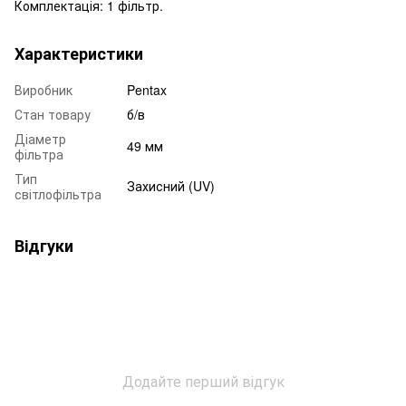
Комплектація: 1 фільтр.
Характеристики
Виробник
Pentax
Стан товару
б/в
Діаметр
49 мм
фільтра
Тип
Захисний (UV)
світлофільтра
Відгуки
Додайте перший відгук