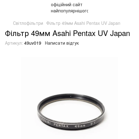
Світлофільтри
Фільтр 49мм Asahi Pentax UV Japan
Фільтр 49мм Asahi Pentax UV Japan
Артикул:
49uv019
Написати відгук