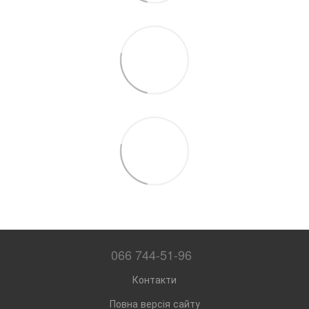
066 744-51-96
Контакти
Повна версія сайту