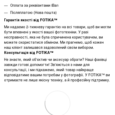
Оплата за реквізитами iBan
Післяплатою (Нова пошта)
Гарантія якості від FOTIKA™
Ми надаємо 2-тижневу гарантію на всі товари, щоб ви могли
бути впевнені у якості вашої фототехніки. У разі
несправності, яка не була спричинена користувачем, ви
можете скористатися обміном. Ми прагнемо, щоб кожен
наш клієнт залишався задоволений своїм вибором.
Консультація від FOTIKA™
Не знаєте, який об'єктив чи аксесуар обрати? Наші фахівці
завжди готові допомогти! Зв'яжіться з нами для
консультації, і ми підкажемо, який товар найкраще
відповідатиме вашим потребам у фотографії. У FOTIKA™ ви
отримаєте не лише якісну техніку, а й професійну підтримку.